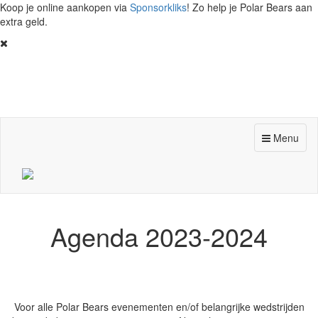
Koop je online aankopen via
Sponsorkliks
! Zo help je Polar Bears aan
extra geld.
Toggle
Menu
navigation
Agenda 2023-2024
Voor alle Polar Bears evenementen en/of belangrijke wedstrijden