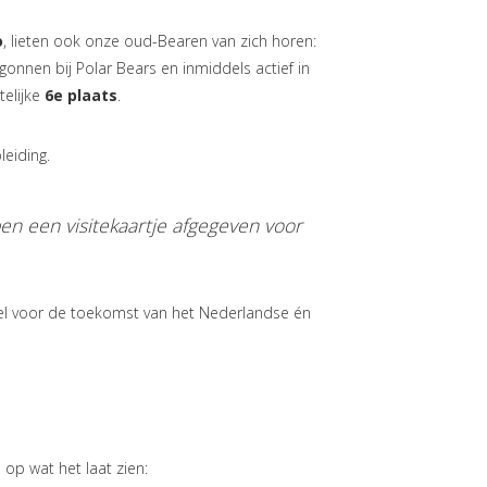
o
, lieten ook onze oud-Bearen van zich horen:
egonnen bij Polar Bears en inmiddels actief in
telijke
6e plaats
.
leiding.
ben een visitekaartje afgegeven voor
eel voor de toekomst van het Nederlandse én
 op wat het laat zien: