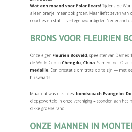
Wat een maand voor Polar Bears!
Tijdens de Worl
alleen oranje, maar ook groen. Maar liefst zeven van
coaches en staf — vertegenwoordigden Nederland op 
BRONS VOOR FLEURIEN B
Onze eigen
Fleurien Bosveld
, speelster van Dames 1
de World Cup in
Chengdu, China
. Samen met Oranje
medaille
. Een prestatie om trots op te zijn — met e
huiswaarts.
Maar dat was niet alles:
bondscoach Evangelos Do
diepgeworteld in onze vereniging – stonden aan het 
dikke groene rand!
ONZE MANNEN IN MONTE