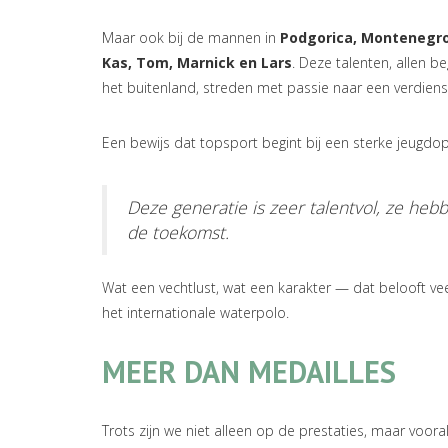
Maar ook bij de mannen in
Podgorica, Montenegr
Kas, Tom, Marnick en Lars
. Deze talenten, allen b
het buitenland, streden met passie naar een verdiens
Een bewijs dat topsport begint bij een sterke jeugdop
Deze generatie is zeer talentvol, ze heb
de toekomst.
Wat een vechtlust, wat een karakter — dat belooft v
het internationale waterpolo.
MEER DAN MEDAILLES
Trots zijn we niet alleen op de prestaties, maar vooral