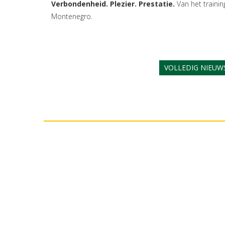
Verbondenheid. Plezier. Prestatie.
Van het traini
Montenegro.
VOLLEDIG NIEUW