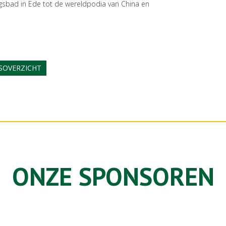
ngsbad in Ede tot de wereldpodia van China en
SOVERZICHT
ONZE SPONSOREN