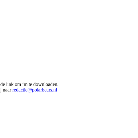
 de link om ‘m te downloaden.
ij naar
redactie@polarbears.nl