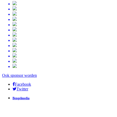
Ook sponsor worden
Facebook
Twitter
Bengelmedia
Bengelmedia