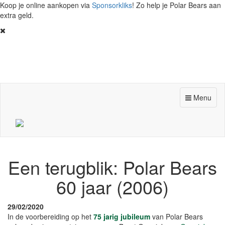
Koop je online aankopen via
Sponsorkliks
! Zo help je Polar Bears aan
extra geld.
Toggle
Menu
navigation
Een terugblik: Polar Bears
60 jaar (2006)
29/02/2020
In de voorbereiding op het
75 jarig jubileum
van Polar Bears