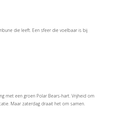
tribune die leeft. Een sfeer die voelbaar is bij
ing met een groen Polar Bears-hart. Vrijheid om
statie. Maar zaterdag draait het om samen.