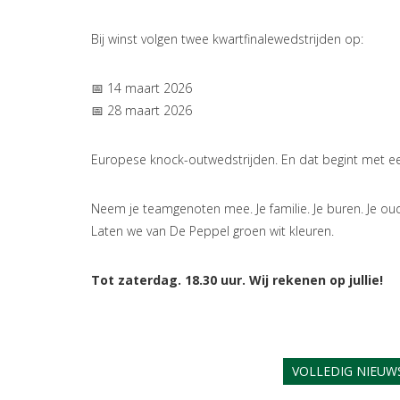
Bij winst volgen twee kwartfinalewedstrijden op:
📅 14 maart 2026
📅 28 maart 2026
Europese knock-outwedstrijden. En dat begint met ee
Neem je teamgenoten mee. Je familie. Je buren. Je o
Laten we van De Peppel groen wit kleuren.
Tot zaterdag. 18.30 uur. Wij rekenen op jullie!
VOLLEDIG NIEUW