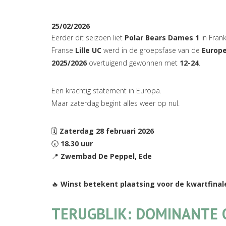
25/02/2026
Eerder dit seizoen liet
Polar Bears Dames 1
in Frank
Franse
Lille UC
werd in de groepsfase van de
Europ
2025/2026
overtuigend gewonnen met
12-24
.
Een krachtig statement in Europa.
Maar zaterdag begint alles weer op nul.
🗓
Zaterdag 28 februari 2026
🕢
18.30 uur
📍
Zwembad De Peppel, Ede
🔥
Winst betekent plaatsing voor de kwartfinal
TERUGBLIK: DOMINANTE O