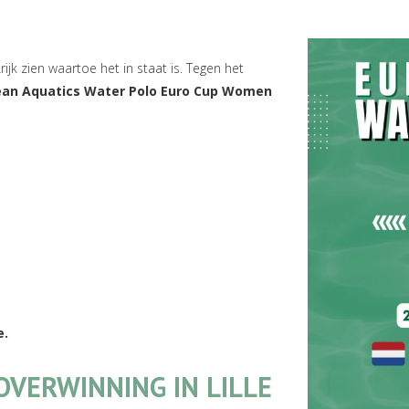
rijk zien waartoe het in staat is. Tegen het
ean Aquatics Water Polo Euro Cup Women
e.
VERWINNING IN LILLE