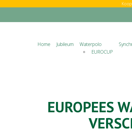
Koop 
Home
Jubileum
Waterpolo
Synch
EUROCUP
EUROPEES W
VERSC