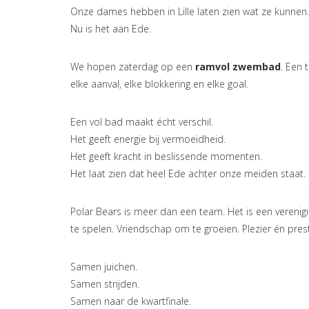
Onze dames hebben in Lille laten zien wat ze kunnen.
Nu is het aan Ede.
We hopen zaterdag op een
ramvol zwembad
. Een 
elke aanval, elke blokkering en elke goal.
Een vol bad maakt écht verschil.
Het geeft energie bij vermoeidheid.
Het geeft kracht in beslissende momenten.
Het laat zien dat heel Ede achter onze meiden staat.
Polar Bears is meer dan een team. Het is een verenig
te spelen. Vriendschap om te groeien. Plezier én pre
Samen juichen.
Samen strijden.
Samen naar de kwartfinale.