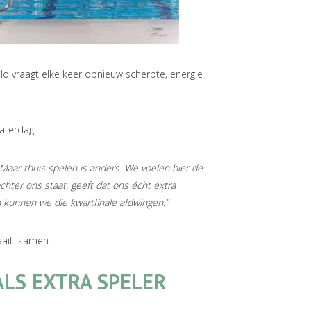
o vraagt elke keer opnieuw scherpte, energie
aterdag:
 Maar thuis spelen is anders. We voelen hier de
achter ons staat, geeft dat ons écht extra
 kunnen we die kwartfinale afdwingen.”
ait: samen.
ALS EXTRA SPELER