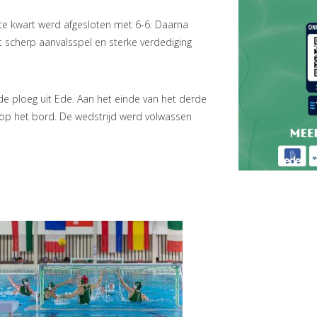
rste kwart werd afgesloten met 6-6. Daarna
t scherp aanvalsspel en sterke verdediging
e ploeg uit Ede. Aan het einde van het derde
op het bord. De wedstrijd werd volwassen