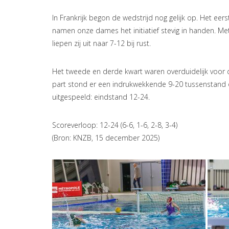
In Frankrijk begon de wedstrijd nog gelijk op. Het ee
namen onze dames het initiatief stevig in handen. Me
liepen zij uit naar 7-12 bij rust.
Het tweede en derde kwart waren overduidelijk voor d
part stond er een indrukwekkende 9-20 tussenstand 
uitgespeeld: eindstand 12-24.
Scoreverloop: 12-24 (6-6, 1-6, 2-8, 3-4)
(Bron: KNZB, 15 december 2025)