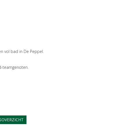
n vol bad in De Peppel.
ud-teamgenoten.
SOVERZICHT