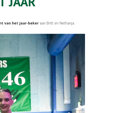
T JAAR
nt van het Jaar-beker
aan Britt en Nethanja.