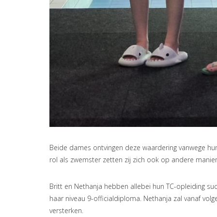
Beide dames ontvingen deze waardering vanwege hun
rol als zwemster zetten zij zich ook op andere manier
Britt en Nethanja hebben allebei hun TC-opleiding su
haar niveau 9-officialdiploma. Nethanja zal vanaf vo
versterken.