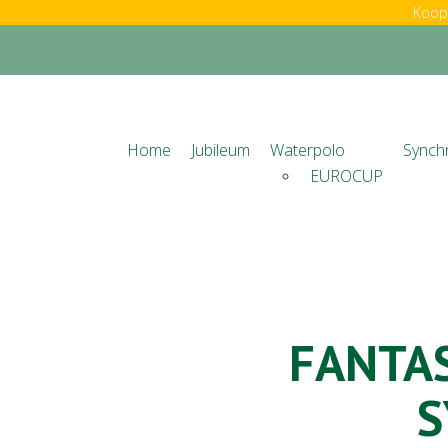
Koop 
Home
Jubileum
Waterpolo
Synch
EUROCUP
FANTA