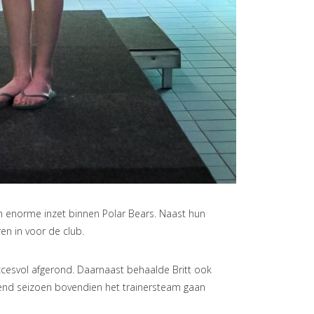
 enorme inzet binnen Polar Bears. Naast hun
en in voor de club.
ccesvol afgerond. Daarnaast behaalde Britt ook
lgend seizoen bovendien het trainersteam gaan