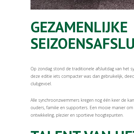
GEZAMENLIJKE
SEIZOENSAFSLU
Op zondag stond de traditionele afsluitdag van h
deze editie iets compacter was dan gebruikelijk, deed
clubgevoel.
Alle synchroonzwemmers kregen nog één keer de ka
ouders, familie en supporters. Een mooie manier om 
ontwikkeling, plezier en sportieve hoogtepunten.