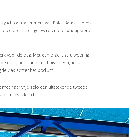
e synchroonzwemmers van Polar Bears. Tijdens
 mooie prestaties geleverd en op zondag werd
erk voor de dag. Met een prachtige uitvoering
 duet, bestaande uit Lois en Elin, liet zien
igde vlak achter het podium.
t met haar vrije solo een uitstekende tweede
wedstrijdweekend.