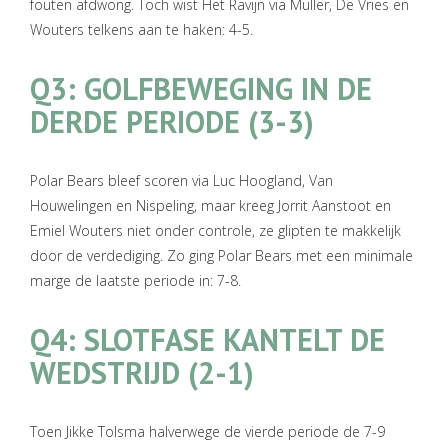
fouten afdwong. Toch wist Het Ravijn via Muller, De Vries en
Wouters telkens aan te haken: 4-5.
Q3: GOLFBEWEGING IN DE
DERDE PERIODE (3-3)
Polar Bears bleef scoren via Luc Hoogland, Van
Houwelingen en Nispeling, maar kreeg Jorrit Aanstoot en
Emiel Wouters niet onder controle, ze glipten te makkelijk
door de verdediging. Zo ging Polar Bears met een minimale
marge de laatste periode in: 7-8.
Q4: SLOTFASE KANTELT DE
WEDSTRIJD (2-1)
Toen Jikke Tolsma halverwege de vierde periode de 7-9