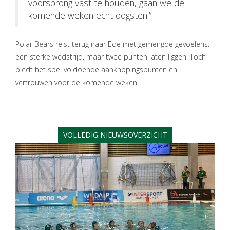
voorsprong vast te houden, gaan we de
komende weken echt oogsten.”
Polar Bears reist terug naar Ede met gemengde gevoelens:
een sterke wedstrijd, maar twee punten laten liggen. Toch
biedt het spel voldoende aanknopingspunten en
vertrouwen voor de komende weken.
VOLLEDIG NIEUWSOVERZICHT