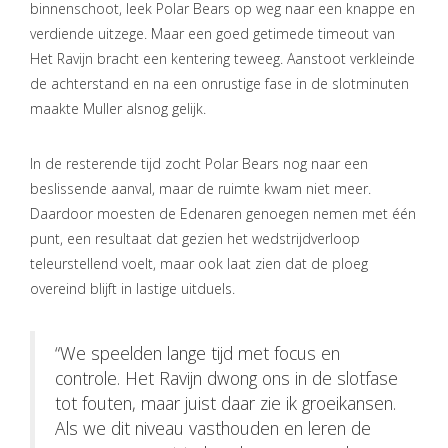
binnenschoot, leek Polar Bears op weg naar een knappe en
verdiende uitzege. Maar een goed getimede timeout van
Het Ravijn bracht een kentering teweeg. Aanstoot verkleinde
de achterstand en na een onrustige fase in de slotminuten
maakte Muller alsnog gelijk.
In de resterende tijd zocht Polar Bears nog naar een
beslissende aanval, maar de ruimte kwam niet meer.
Daardoor moesten de Edenaren genoegen nemen met één
punt, een resultaat dat gezien het wedstrijdverloop
teleurstellend voelt, maar ook laat zien dat de ploeg
overeind blijft in lastige uitduels.
“We speelden lange tijd met focus en
controle. Het Ravijn dwong ons in de slotfase
tot fouten, maar juist daar zie ik groeikansen.
Als we dit niveau vasthouden en leren de