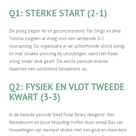
Q1: STERKE START (2-1)
De ploeg begon fel en geconcentreerd. Tijn Slings en Jikke
Tolsma zorgden al vroeg voor een verdiende 0-2
voorsprong. De organisatie in de achterhoede stond stevig,
en met strakke pressing bij uitsluitingen, werd Het Ravijn
vroeg onder druk gezet. De eerste periode leverde
daarmee een uitstekend fundament op.
Q2: FYSIEK EN VLOT TWEEDE
KWART (3-3)
In de tweede periode bleef Polar Bears dreigend. Alex
Neuteboom en Jesse Nispeling troffen doel, terwijl Bas van
Houwelingen zijn stempel drukte met een goal en meerdere