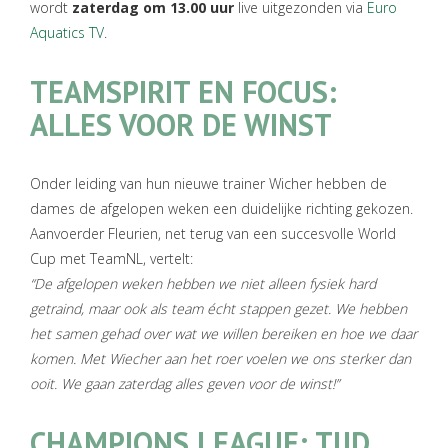
wordt
zaterdag om 13.00 uur
live uitgezonden via
Euro
Aquatics TV
.
TEAMSPIRIT EN FOCUS:
ALLES VOOR DE WINST
Onder leiding van hun nieuwe trainer Wicher hebben de
dames de afgelopen weken een duidelijke richting gekozen.
Aanvoerder Fleurien, net terug van een succesvolle World
Cup met TeamNL, vertelt:
“De afgelopen weken hebben we niet alleen fysiek hard
getraind, maar ook als team écht stappen gezet. We hebben
het samen gehad over wat we willen bereiken en hoe we daar
komen. Met Wiecher aan het roer voelen we ons sterker dan
ooit. We gaan zaterdag alles geven voor de winst!”
CHAMPIONS LEAGUE: TIJD