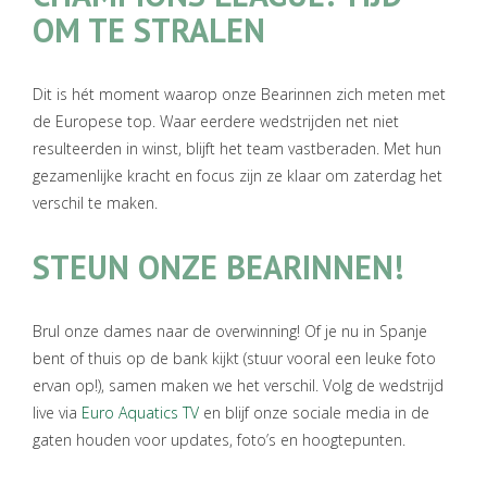
OM TE STRALEN
Dit is hét moment waarop onze Bearinnen zich meten met
de Europese top. Waar eerdere wedstrijden net niet
resulteerden in winst, blijft het team vastberaden. Met hun
gezamenlijke kracht en focus zijn ze klaar om zaterdag het
verschil te maken.
STEUN ONZE BEARINNEN!
Brul onze dames naar de overwinning! Of je nu in Spanje
bent of thuis op de bank kijkt (stuur vooral een leuke foto
ervan op!), samen maken we het verschil. Volg de wedstrijd
live via
Euro Aquatics TV
en blijf onze sociale media in de
gaten houden voor updates, foto’s en hoogtepunten.