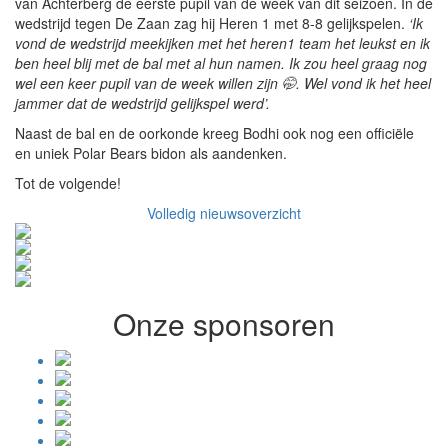
van Achterberg de eerste pupil van de week van dit seizoen. In de
wedstrijd tegen De Zaan zag hij Heren 1 met 8-8 gelijkspelen.
‘Ik
vond de wedstrijd meekijken met het heren1 team het leukst en ik
ben heel blij met de bal met al hun namen. Ik zou heel graag nog
wel een keer pupil van de week willen zijn 🤭. Wel vond ik het heel
jammer dat de wedstrijd gelijkspel werd’.
Naast de bal en de oorkonde kreeg Bodhi ook nog een officiële
en uniek Polar Bears bidon als aandenken.
Tot de volgende!
Volledig nieuwsoverzicht
Onze sponsoren