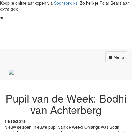
Koop je online aankopen via
Sponsorkliks
! Zo help je Polar Bears aan
extra geld.
Toggle
Menu
navigation
Pupil van de Week: Bodhi
van Achterberg
14/10/2019
Nieuw seizoen, nieuwe pupil van de week! Onlangs was Bodhi