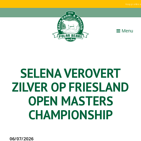
Koop je online
Toggle
Menu
navigation
SELENA VEROVERT
ZILVER OP FRIESLAND
OPEN MASTERS
CHAMPIONSHIP
06/07/2026