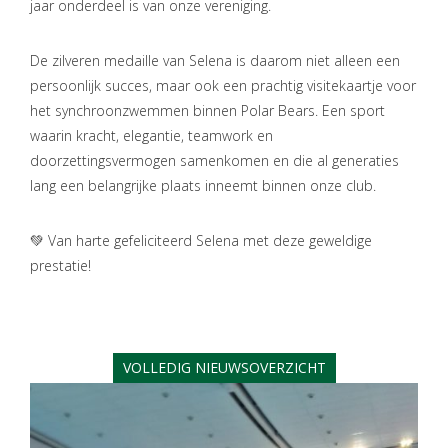
jaar onderdeel is van onze vereniging.
De zilveren medaille van Selena is daarom niet alleen een
persoonlijk succes, maar ook een prachtig visitekaartje voor
het synchroonzwemmen binnen Polar Bears. Een sport
waarin kracht, elegantie, teamwork en
doorzettingsvermogen samenkomen en die al generaties
lang een belangrijke plaats inneemt binnen onze club.
💚 Van harte gefeliciteerd Selena met deze geweldige
prestatie!
VOLLEDIG NIEUWSOVERZICHT