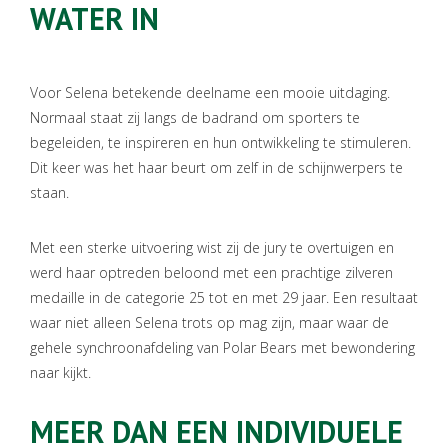
WATER IN
Voor Selena betekende deelname een mooie uitdaging.
Normaal staat zij langs de badrand om sporters te
begeleiden, te inspireren en hun ontwikkeling te stimuleren.
Dit keer was het haar beurt om zelf in de schijnwerpers te
staan.
Met een sterke uitvoering wist zij de jury te overtuigen en
werd haar optreden beloond met een prachtige zilveren
medaille in de categorie 25 tot en met 29 jaar. Een resultaat
waar niet alleen Selena trots op mag zijn, maar waar de
gehele synchroonafdeling van Polar Bears met bewondering
naar kijkt.
MEER DAN EEN INDIVIDUELE