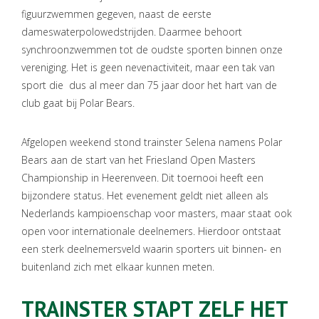
figuurzwemmen gegeven, naast de eerste
dameswaterpolowedstrijden. Daarmee behoort
synchroonzwemmen tot de oudste sporten binnen onze
vereniging. Het is geen nevenactiviteit, maar een tak van
sport die dus al meer dan 75 jaar door het hart van de
club gaat bij Polar Bears.
Afgelopen weekend stond trainster Selena namens Polar
Bears aan de start van het Friesland Open Masters
Championship in Heerenveen. Dit toernooi heeft een
bijzondere status. Het evenement geldt niet alleen als
Nederlands kampioenschap voor masters, maar staat ook
open voor internationale deelnemers. Hierdoor ontstaat
een sterk deelnemersveld waarin sporters uit binnen- en
buitenland zich met elkaar kunnen meten.
TRAINSTER STAPT ZELF HET