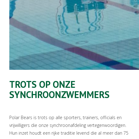
TROTS OP ONZE
SYNCHROONZWEMMERS
Polar Bears is trots op alle sporters, trainers, officials en
vrijwilligers die onze synchroonafdeling vertegenwoordigen.
Hun inzet houdt een rijke traditie levend die al meer dan 75