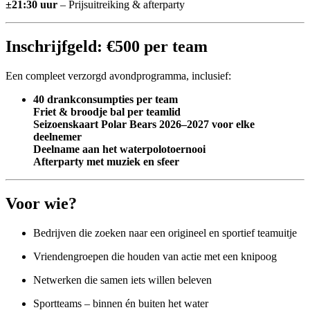
±21:30 uur
– Prijsuitreiking & afterparty
Inschrijfgeld: €500 per team
Een compleet verzorgd avondprogramma, inclusief:
40 drankconsumpties per team
Friet & broodje bal per teamlid
Seizoenskaart Polar Bears 2026–2027 voor elke
deelnemer
Deelname aan het waterpolotoernooi
Afterparty met muziek en sfeer
Voor wie?
Bedrijven die zoeken naar een origineel en sportief teamuitje
Vriendengroepen die houden van actie met een knipoog
Netwerken die samen iets willen beleven
Sportteams – binnen én buiten het water