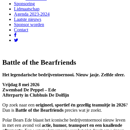
Sponsoring
Lidmaatschap
Agenda 2023-2024
Laatste nieuws
Sponsor worden
Contact
Battle of the Bearfriends
Het legendarische bedrijventoernooi. Nieuw jasje. Zelfde sfeer.
Vrijdag 8 mei 2026
Zwembad De Peppel – Ede
Afterparty in Clubhuis De Dolfijn
Op zoek naar een
origineel, sportief én gezellig teamuitje in 2026
?
Dan is
Battle of the Bearfriends
precies wat je zoekt.
Polar Bears Ede blaast het iconische bedrijventoernooi nieuw leven
in met een avond vol
actie, humor, teamsport en een knallende