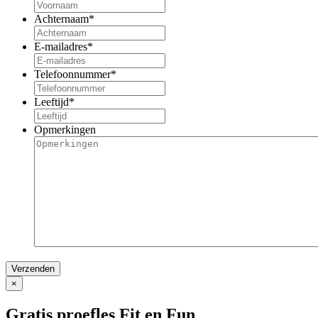
Achternaam
*
E-mailadres
*
Telefoonnummer
*
Leeftijd
*
Opmerkingen
×
Gratis proefles Fit en Fun