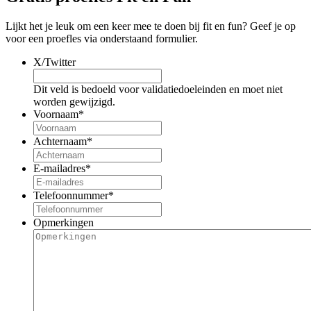
Lijkt het je leuk om een keer mee te doen bij fit en fun? Geef je op
voor een proefles via onderstaand formulier.
X/Twitter
Dit veld is bedoeld voor validatiedoeleinden en moet niet
worden gewijzigd.
Voornaam
*
Achternaam
*
E-mailadres
*
Telefoonnummer
*
Opmerkingen